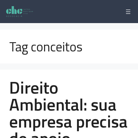
Pular
para
o
conteúdo
Tag conceitos
Direito
Ambiental: sua
empresa precisa