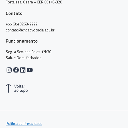
Fortaleza, Ceará – CEP 60170-320
Contato
+55 (85) 3268-2222
contato@chcadvocacia.adv.br
Funcionamento
Seg. a Sex. das 8h as 17h30
Sab. e Dom. fechados
Instagram
Facebook
LinkedIn
Youtube
Política de Privacidade