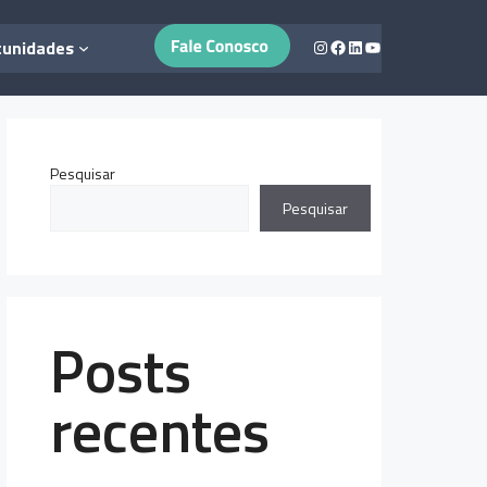
Instagram
Facebook
LinkedIn
Youtube
tunidades
Pesquisar
Pesquisar
Posts
recentes