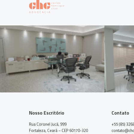
Nosso Escritório
Contato
Rua Coronel Jucá, 999
+55 (85) 326
Fortaleza, Ceará – CEP 60170-320
contato@chc