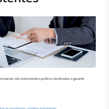
esariais são instrumentos jurídicos destinados a garantir
atos de investidores
,
contratos empresariais