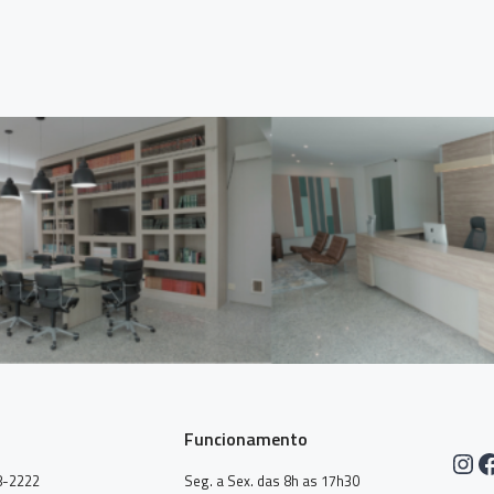
Funcionamento
Ins
F
8-2222
Seg. a Sex. das 8h as 17h30