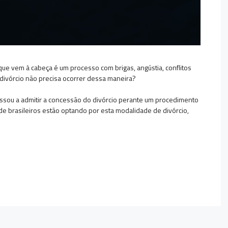
e vem à cabeça é um processo com brigas, angústia, conflitos
o divórcio não precisa ocorrer dessa maneira?
passou a admitir a concessão do divórcio perante um procedimento
es de brasileiros estão optando por esta modalidade de divórcio,