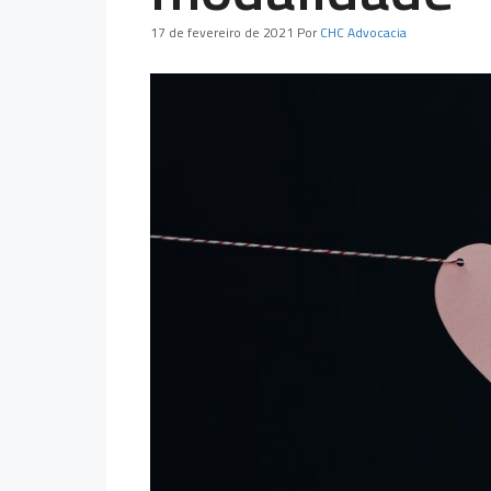
17 de fevereiro de 2021
Por
CHC Advocacia