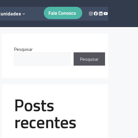
Instagram
Facebook
LinkedIn
Youtube
tunidades
Pesquisar
Pesquisar
Posts
recentes