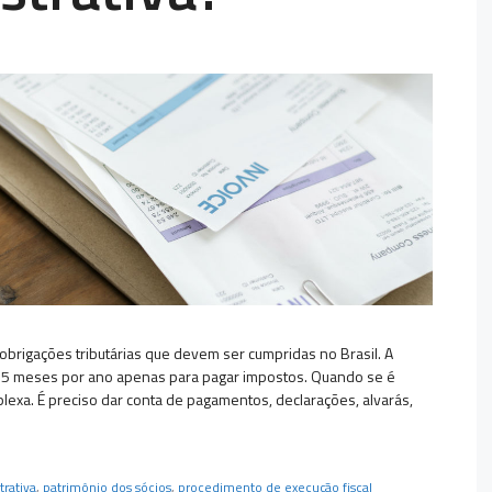
s obrigações tributárias que devem ser cumpridas no Brasil. A
 de 5 meses por ano apenas para pagar impostos. Quando se é
exa. É preciso dar conta de pagamentos, declarações, alvarás,
trativa
,
patrimônio dos sócios
,
procedimento de execução fiscal