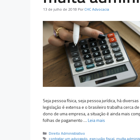
13 de julho de 2018
Por
CHC Advocacia
Seja pessoa física, seja pessoa jurídica, há diversa
legislação é extensa e o brasileiro trabalha cerca
dono de uma empresa, a situação é ainda mais compl
folhas de pagamento …
Leia mais
Categorias
Direito Administrativo
Tags
contratar um advogado
,
execução fiscal
,
multa adminis