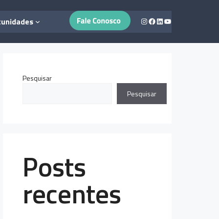
Instagram
Facebook
LinkedIn
Youtube
tunidades
Pesquisar
Pesquisar
Posts
recentes