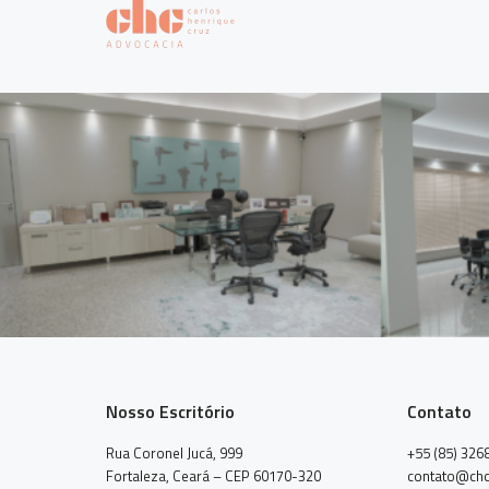
Nosso Escritório
Contato
Rua Coronel Jucá, 999
+55 (85) 326
Fortaleza, Ceará – CEP 60170-320
contato@chc