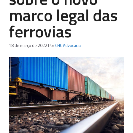
marco legal das
ferrovias
18 de março de 2022
Por
CHC Advocacia