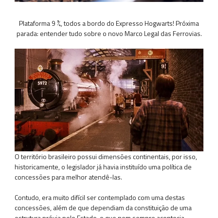
Plataforma 9 ¾, todos a bordo do Expresso Hogwarts! Próxima
parada: entender tudo sobre o novo Marco Legal das Ferrovias.
O território brasileiro possui dimensões continentais, por isso,
historicamente, o legislador já havia instituído uma política de
concessões para melhor atendê-las.
Contudo, era muito difícil ser contemplado com uma destas
concessões, além de que dependiam da constituição de uma
estrutura prévia pelo Estado, o que nem sempre acontecia.