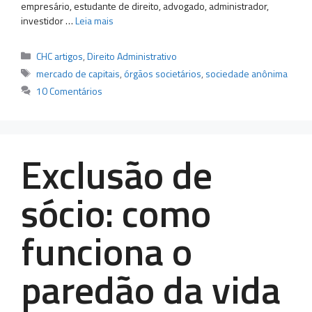
empresário, estudante de direito, advogado, administrador,
investidor …
Leia mais
Categorias
CHC artigos
,
Direito Administrativo
Tags
mercado de capitais
,
órgãos societários
,
sociedade anônima
10 Comentários
Exclusão de
sócio: como
funciona o
paredão da vida