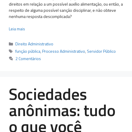
direitos em relação a um possível auxílio alimentação, ou então, a
respeito de alguma possível sanção disciplinar, e não obteve
nenhuma resposta descomplicada?
Leia mais
Categorias
Direito Administrativo
Tags
função pública
,
Processo Administrativo
,
Servidor Público
2 Comentários
Sociedades
anônimas: tudo
o que você