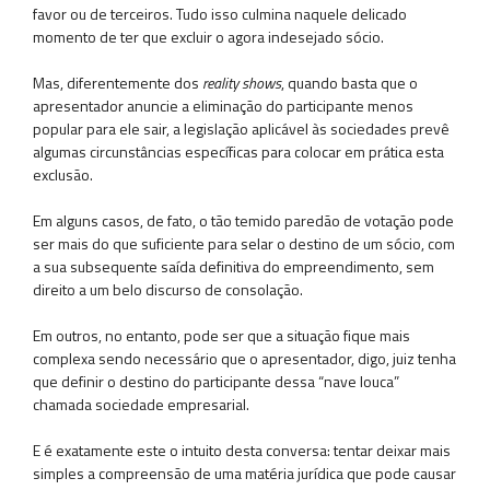
favor ou de terceiros. Tudo isso culmina naquele delicado
momento de ter que excluir o agora indesejado sócio.
Mas, diferentemente dos
reality shows
, quando basta que o
apresentador anuncie a eliminação do participante menos
popular para ele sair, a legislação aplicável às sociedades prevê
algumas circunstâncias específicas para colocar em prática esta
exclusão.
Em alguns casos, de fato, o tão temido paredão de votação pode
ser mais do que suficiente para selar o destino de um sócio, com
a sua subsequente saída definitiva do empreendimento, sem
direito a um belo discurso de consolação.
Em outros, no entanto, pode ser que a situação fique mais
complexa sendo necessário que o apresentador, digo, juiz tenha
que definir o destino do participante dessa “nave louca”
chamada sociedade empresarial.
E é exatamente este o intuito desta conversa: tentar deixar mais
simples a compreensão de uma matéria jurídica que pode causar