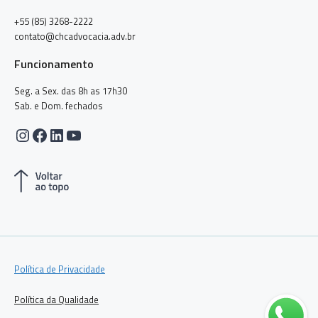
+55 (85) 3268-2222
contato@chcadvocacia.adv.br
Funcionamento
Seg. a Sex. das 8h as 17h30
Sab. e Dom. fechados
Instagram
Facebook
LinkedIn
Youtube
Política de Privacidade
Política da Qualidade