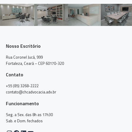
Nosso Escritório
Rua Coronel Jucá, 999
Fortaleza, Ceará – CEP 60170-320
Contato
+55 (85) 3268-2222
contato@chcadvocacia.adv.br
Funcionamento
Seg. a Sex. das 8h as 17h30
Sab. e Dom. fechados