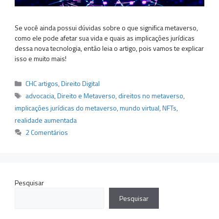
Se você ainda possui dúvidas sobre o que significa metaverso,
como ele pode afetar sua vida e quais as implicações jurídicas
dessa nova tecnologia, então leia o artigo, pois vamos te explicar
isso e muito mais!
Categorias
CHC artigos
,
Direito Digital
Tags
advocacia
,
Direito e Metaverso
,
direitos no metaverso
,
implicações jurídicas do metaverso
,
mundo virtual
,
NFTs
,
realidade aumentada
2 Comentários
Pesquisar
Pesquisar