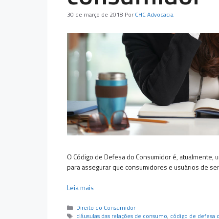
30 de março de 2018
Por
CHC Advocacia
O Código de Defesa do Consumidor é, atualmente, um
para assegurar que consumidores e usuários de ser
Leia mais
Categorias
Direito do Consumidor
Tags
cláusulas das relações de consumo
,
código de defesa 