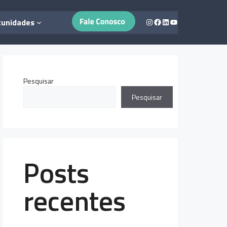
Instagram
Facebook
LinkedIn
Youtube
tunidades
Pesquisar
Pesquisar
Posts
recentes