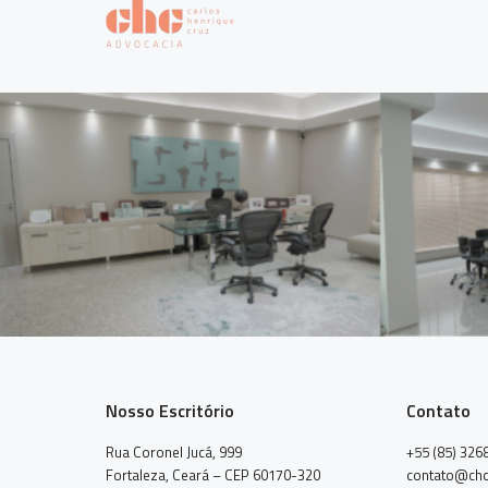
Nosso Escritório
Contato
Rua Coronel Jucá, 999
+55 (85) 326
Fortaleza, Ceará – CEP 60170-320
contato@chc