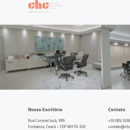
Nosso Escritório
Contato
Rua Coronel Jucá, 999
+55 (85) 326
Fortaleza, Ceará – CEP 60170-320
contato@chc