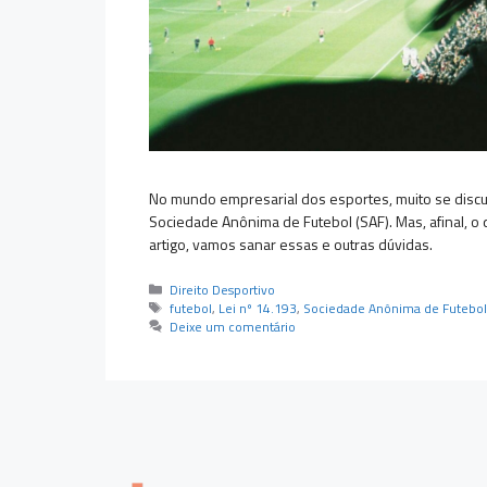
No mundo empresarial dos esportes, muito se discut
Sociedade Anônima de Futebol (SAF). Mas, afinal, 
artigo, vamos sanar essas e outras dúvidas.
Categorias
Direito Desportivo
Tags
futebol
,
Lei nº 14.193
,
Sociedade Anônima de Futebo
Deixe um comentário