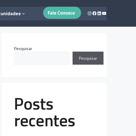
Instagram
Facebook
LinkedIn
Youtube
tunidades
Pesquisar
Pesquisar
Posts
recentes