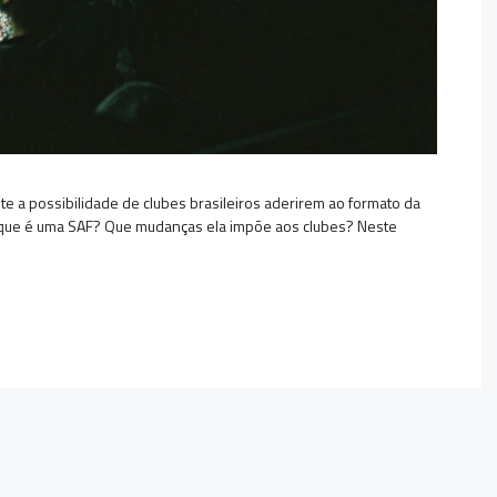
e a possibilidade de clubes brasileiros aderirem ao formato da
o que é uma SAF? Que mudanças ela impõe aos clubes? Neste
l