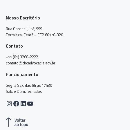
Nosso Escritório
Rua Coronel Jucá, 999
Fortaleza, Ceará – CEP 60170-320
Contato
+55 (85) 3268-2222
contato@chcadvocacia.adv.br
Funcionamento
Seg. a Sex. das 8h as 17h30
Sab. e Dom. fechados
Instagram
Facebook
LinkedIn
Youtube