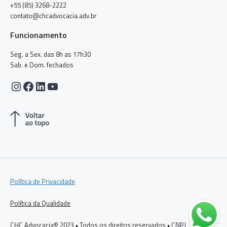
+55 (85) 3268-2222
contato@chcadvocacia.adv.br
Funcionamento
Seg. a Sex. das 8h as 17h30
Sab. e Dom. fechados
Instagram
Facebook
LinkedIn
Youtube
Política de Privacidade
Política da Qualidade
CHC Advocacia© 2023 • Todos os direitos reservados • CNPJ