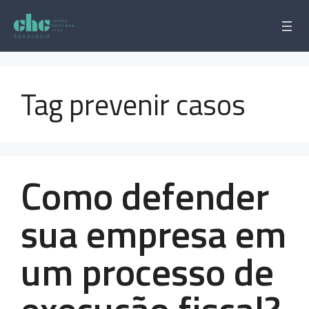
Pular
para
o
conteúdo
Tag prevenir casos
Como defender
sua empresa em
um processo de