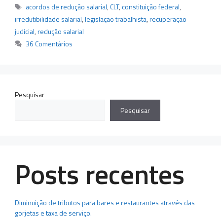
Tags
acordos de redução salarial
,
CLT
,
constituição federal
,
irredutibilidade salarial
,
legislação trabalhista
,
recuperação
judicial
,
redução salarial
36 Comentários
Pesquisar
Pesquisar
Posts recentes
Diminuição de tributos para bares e restaurantes através das
gorjetas e taxa de serviço.