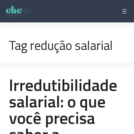
Pular
para
o
conteúdo
Tag redução salarial
Irredutibilidade
salarial: o que
você precisa