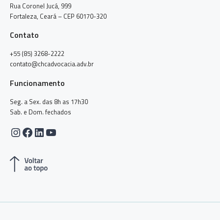
Rua Coronel Jucá, 999
Fortaleza, Ceará – CEP 60170-320
Contato
+55 (85) 3268-2222
contato@chcadvocacia.adv.br
Funcionamento
Seg. a Sex. das 8h as 17h30
Sab. e Dom. fechados
Instagram
Facebook
LinkedIn
Youtube