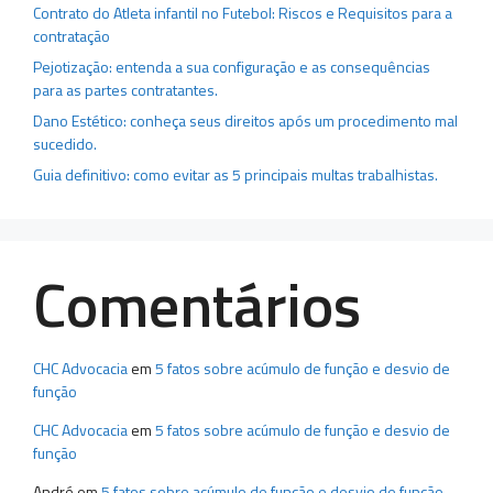
Contrato do Atleta infantil no Futebol: Riscos e Requisitos para a
contratação
Pejotização: entenda a sua configuração e as consequências
para as partes contratantes.
Dano Estético: conheça seus direitos após um procedimento mal
sucedido.
Guia definitivo: como evitar as 5 principais multas trabalhistas.
Comentários
CHC Advocacia
em
5 fatos sobre acúmulo de função e desvio de
função
CHC Advocacia
em
5 fatos sobre acúmulo de função e desvio de
função
André
em
5 fatos sobre acúmulo de função e desvio de função