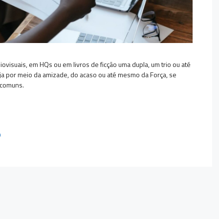
isuais, em HQs ou em livros de ficção uma dupla, um trio ou até
 por meio da amizade, do acaso ou até mesmo da Força, se
s comuns.
a