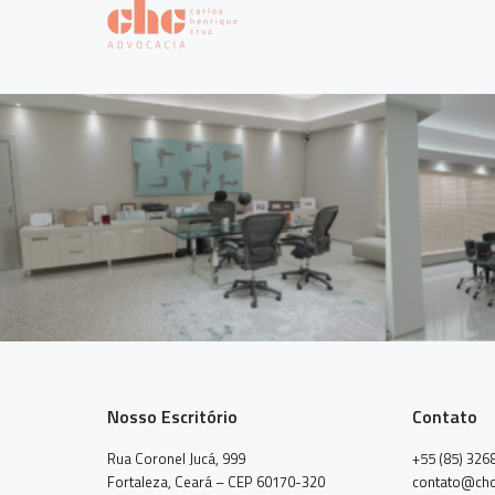
Nosso Escritório
Contato
Rua Coronel Jucá, 999
+55 (85) 326
Fortaleza, Ceará – CEP 60170-320
contato@chc