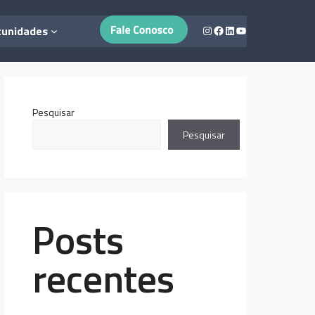
Instagram
Facebook
LinkedIn
Youtube
tunidades
Pesquisar
Pesquisar
Posts
recentes