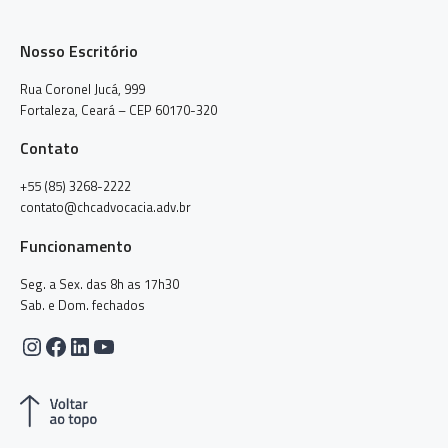
Nosso Escritório
Rua Coronel Jucá, 999
Fortaleza, Ceará – CEP 60170-320
Contato
+55 (85) 3268-2222
contato@chcadvocacia.adv.br
Funcionamento
Seg. a Sex. das 8h as 17h30
Sab. e Dom. fechados
Instagram
Facebook
LinkedIn
Youtube