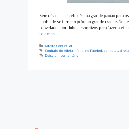
Sem dúvidas, o futebol é uma grande paixão para os
sonho de se tornar o próximo grande craque. Neste
convidados por clubes esportivos para fazer parte d
Leia mais
Categorias
Direito Contratual
Tags
Contrato do Atleta infantil no Futebol
,
contratos
,
direit
Deixe um comentário