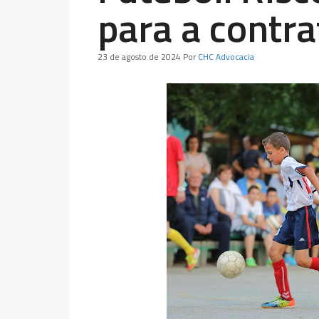
para a contr
23 de agosto de 2024
Por
CHC Advocacia