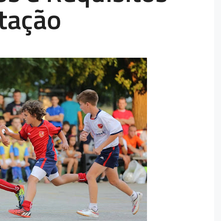
atação