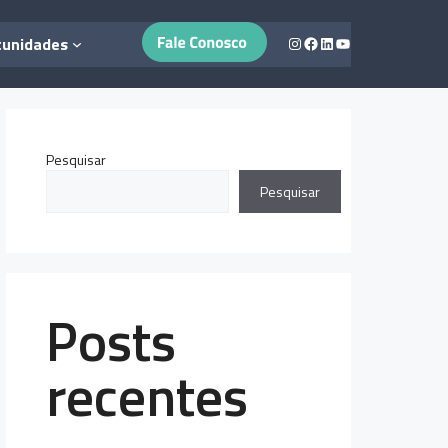
Instagram
Facebook
LinkedIn
Youtube
tunidades
Pesquisar
Pesquisar
Posts
recentes