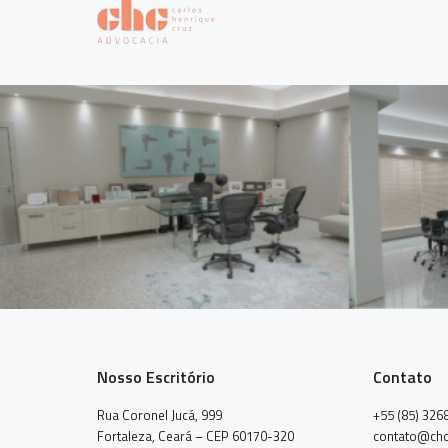
Nosso Escritório
Contato
Rua Coronel Jucá, 999
+55 (85) 326
Fortaleza, Ceará – CEP 60170-320
contato@chc