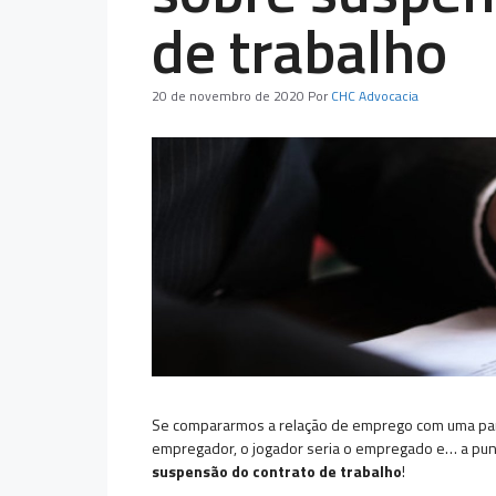
de trabalho
20 de novembro de 2020
Por
CHC Advocacia
Se compararmos a relação de emprego com uma parti
empregador, o jogador seria o empregado e… a puniç
suspensão do contrato de trabalho
!