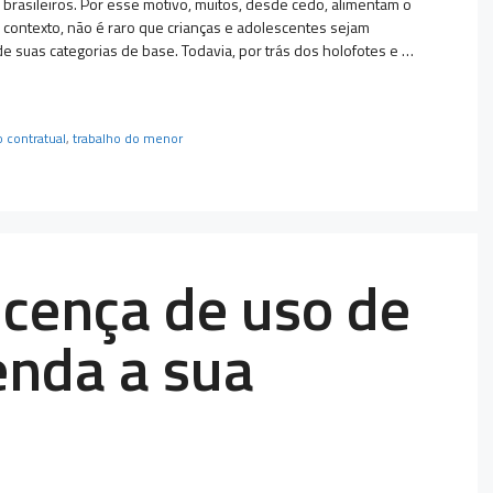
 brasileiros. Por esse motivo, muitos, desde cedo, alimentam o
 contexto, não é raro que crianças e adolescentes sejam
e suas categorias de base. Todavia, por trás dos holofotes e …
o contratual
,
trabalho do menor
icença de uso de
nda a sua