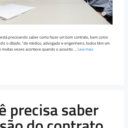
e está precisando saber como fazer um bom contrato, bem como
 diz o ditado, “de médico, advogado e engenheiro, todos têm um
mo muitas vezes acontece quando o assunto …
Leia mais
ê precisa saber
são do contrato