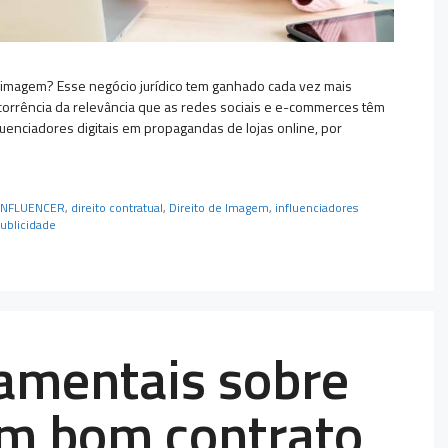
de imagem? Esse negócio jurídico tem ganhado cada vez mais
corrência da relevância que as redes sociais e e-commerces têm
uenciadores digitais em propagandas de lojas online, por
 INFLUENCER
,
direito contratual
,
Direito de Imagem
,
influenciadores
ublicidade
amentais sobre
um bom contrato