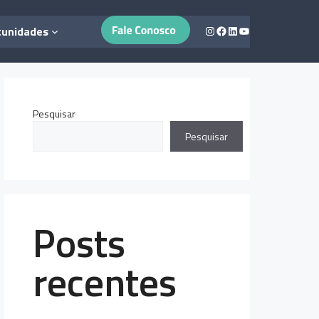
Instagram
Facebook
LinkedIn
Youtube
tunidades
Pesquisar
Pesquisar
Posts
recentes