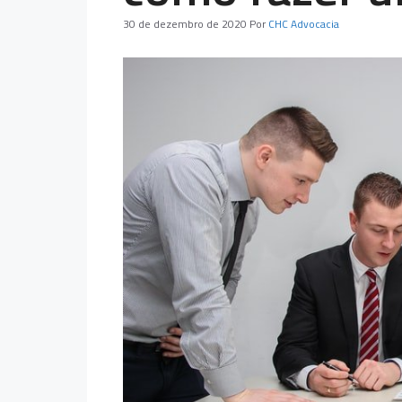
30 de dezembro de 2020
Por
CHC Advocacia