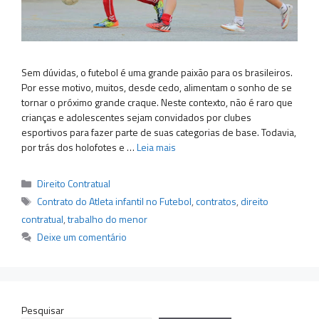
Sem dúvidas, o futebol é uma grande paixão para os brasileiros.
Por esse motivo, muitos, desde cedo, alimentam o sonho de se
tornar o próximo grande craque. Neste contexto, não é raro que
crianças e adolescentes sejam convidados por clubes
esportivos para fazer parte de suas categorias de base. Todavia,
por trás dos holofotes e …
Leia mais
Categorias
Direito Contratual
Tags
Contrato do Atleta infantil no Futebol
,
contratos
,
direito
contratual
,
trabalho do menor
Deixe um comentário
Pesquisar