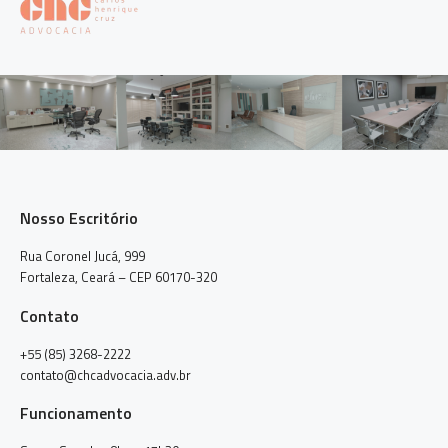
Nosso Escritório
Rua Coronel Jucá, 999
Fortaleza, Ceará – CEP 60170-320
Contato
+55 (85) 3268-2222
contato@chcadvocacia.adv.br
Funcionamento