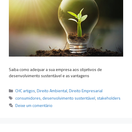
Saiba como adequar a sua empresa aos objetivos de
desenvolvimento sustentável e as vantagens
Categorias
CHC artigos
,
Direito Ambiental
,
Direito Empresarial
Tags
consumidores
,
desenvolvimento sustentável
,
stakeholders
Deixe um comentário