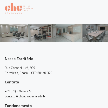
Nosso Escritório
Rua Coronel Jucá, 999
Fortaleza, Ceará – CEP 60170-320
Contato
+55 (85) 3268-2222
contato@chcadvocacia.adv.br
Funcionamento