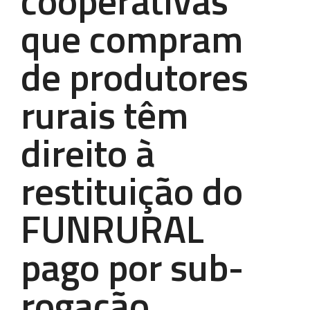
cooperativas
que compram
de produtores
rurais têm
direito à
restituição do
FUNRURAL
pago por sub-
rogação