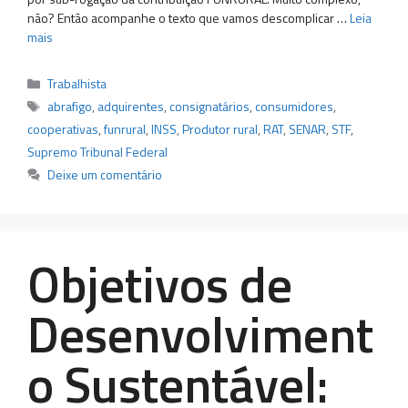
não? Então acompanhe o texto que vamos descomplicar …
Leia
mais
Categorias
Trabalhista
Tags
abrafigo
,
adquirentes
,
consignatários
,
consumidores
,
cooperativas
,
funrural
,
INSS
,
Produtor rural
,
RAT
,
SENAR
,
STF
,
Supremo Tribunal Federal
Deixe um comentário
Objetivos de
Desenvolviment
o Sustentável: