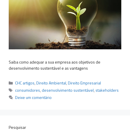
Saiba como adequar a sua empresa aos objetivos de
desenvolvimento sustentável e as vantagens
Categorias
CHC artigos
,
Direito Ambiental
,
Direito Empresarial
Tags
consumidores
,
desenvolvimento sustentável
,
stakeholders
Deixe um comentário
Pesquisar