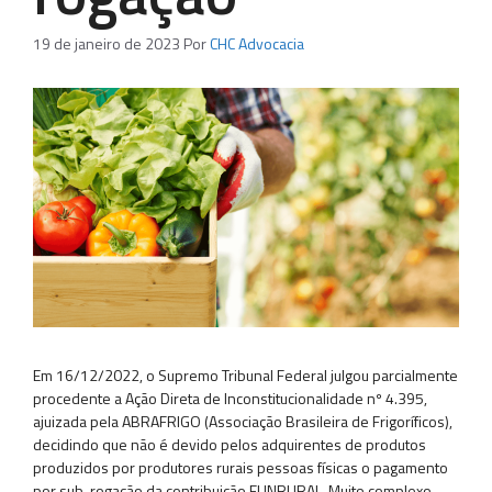
19 de janeiro de 2023
Por
CHC Advocacia
Em 16/12/2022, o Supremo Tribunal Federal julgou parcialmente
procedente a Ação Direta de Inconstitucionalidade nº 4.395,
ajuizada pela ABRAFRIGO (Associação Brasileira de Frigoríficos),
decidindo que não é devido pelos adquirentes de produtos
produzidos por produtores rurais pessoas físicas o pagamento
por sub-rogação da contribuição FUNRURAL. Muito complexo,