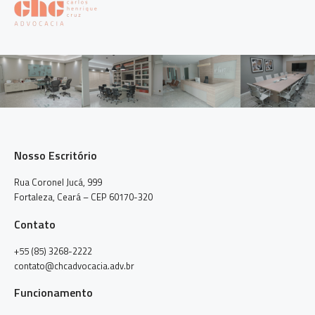
Nosso Escritório
Rua Coronel Jucá, 999
Fortaleza, Ceará – CEP 60170-320
Contato
+55 (85) 3268-2222
contato@chcadvocacia.adv.br
Funcionamento