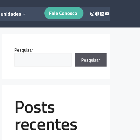
Instagram
Facebook
LinkedIn
Youtube
tunidades
Pesquisar
Pesquisar
Posts
recentes