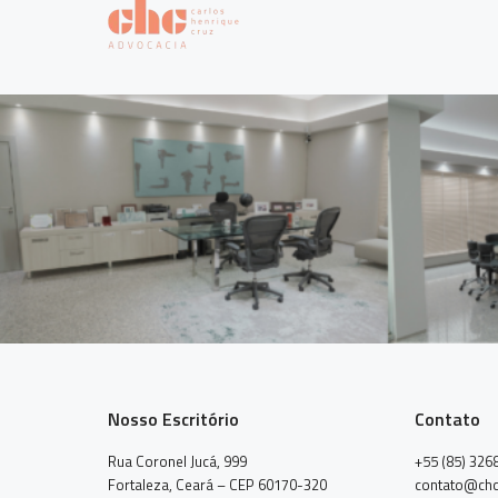
Nosso Escritório
Contato
Rua Coronel Jucá, 999
+55 (85) 326
Fortaleza, Ceará – CEP 60170-320
contato@chc