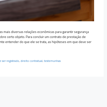
 nas mais diversas relações econômicas para garantir segurança
obre certo objeto. Para concluir um contrato de prestação de
rtante entender do que ele se trata, as hipóteses em que deve ser
 ser registrado
,
direito contratual
,
testemunhas