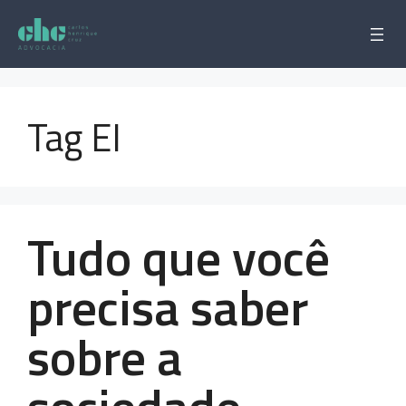
Pular
para
o
conteúdo
Tag EI
Tudo que você
precisa saber
sobre a