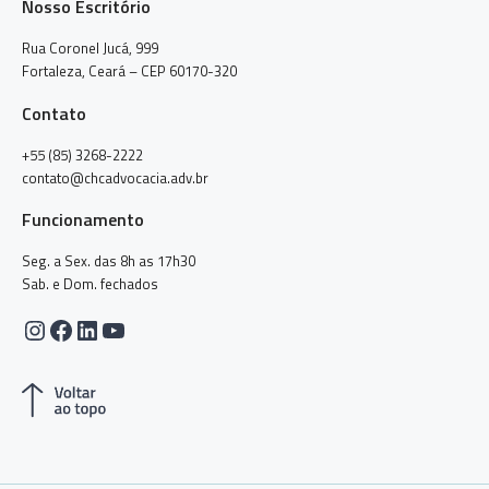
Nosso Escritório
Rua Coronel Jucá, 999
Fortaleza, Ceará – CEP 60170-320
Contato
+55 (85) 3268-2222
contato@chcadvocacia.adv.br
Funcionamento
Seg. a Sex. das 8h as 17h30
Sab. e Dom. fechados
Instagram
Facebook
LinkedIn
Youtube