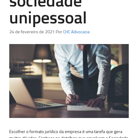
sociedade
unipessoal
24 de fevereiro de 2021
Por
CHC Advocacia
Escolher o formato jurídico da empresa é uma tarefa que gera
muitas dúvidas. Conheça os detalhes que envolvem a Sociedade