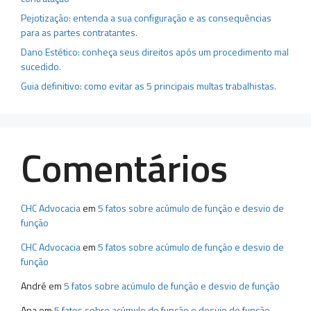
Pejotização: entenda a sua configuração e as consequências
para as partes contratantes.
Dano Estético: conheça seus direitos após um procedimento mal
sucedido.
Guia definitivo: como evitar as 5 principais multas trabalhistas.
Comentários
CHC Advocacia
em
5 fatos sobre acúmulo de função e desvio de
função
CHC Advocacia
em
5 fatos sobre acúmulo de função e desvio de
função
André
em
5 fatos sobre acúmulo de função e desvio de função
Ana
em
5 fatos sobre acúmulo de função e desvio de função