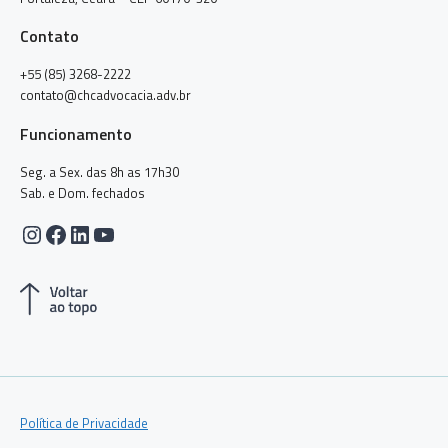
Contato
+55 (85) 3268-2222
contato@chcadvocacia.adv.br
Funcionamento
Seg. a Sex. das 8h as 17h30
Sab. e Dom. fechados
Instagram
Facebook
LinkedIn
Youtube
Política de Privacidade