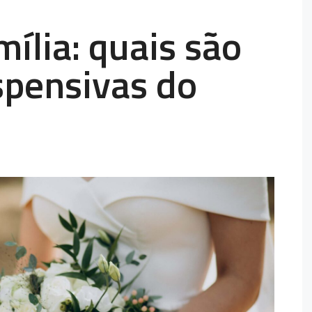
mília: quais são
spensivas do