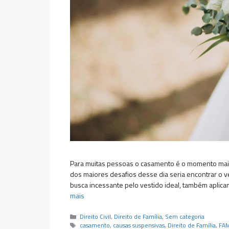
Para muitas pessoas o casamento é o momento mais f
dos maiores desafios desse dia seria encontrar o v
busca incessante pelo vestido ideal, também apli
mais
Categorias
Direito Civil
,
Direito de Família
,
Sem categoria
Tags
casamento
,
causas suspensivas
,
Direito de Família
,
FAM