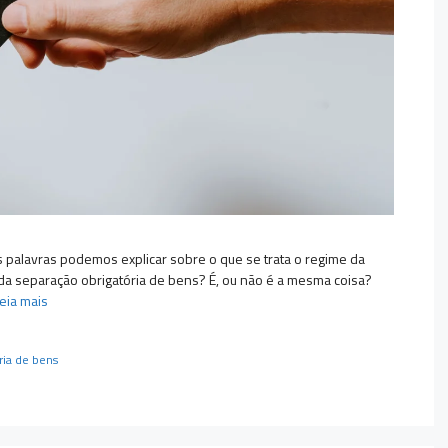
s palavras podemos explicar sobre o que se trata o regime da
a separação obrigatória de bens? É, ou não é a mesma coisa?
eia mais
ria de bens