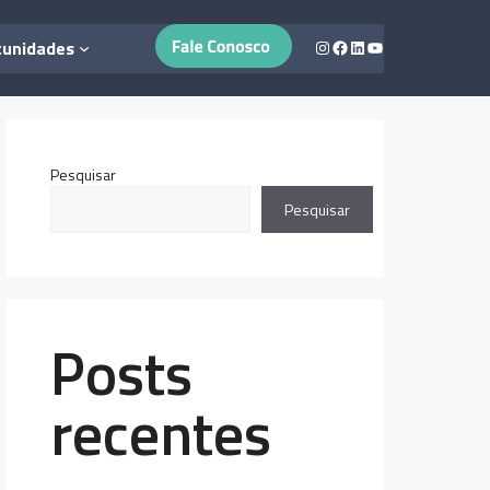
Instagram
Facebook
LinkedIn
Youtube
tunidades
Pesquisar
Pesquisar
Posts
recentes