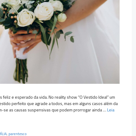
eliz e esperado da vida. No reality show “O Vestido Ideal” um
estido perfeito que agrade a todos, mas em alguns casos além da
cam-se as causas suspensivas que podem prorrogar ainda …
Leia
ÍLIA
,
parentesco