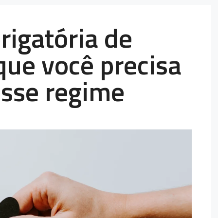
rigatória de
que você precisa
esse regime