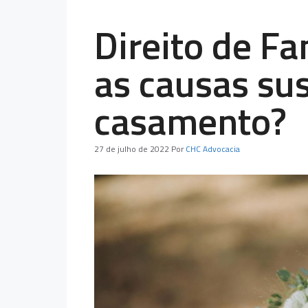
Direito de Fa
as causas su
casamento?
27 de julho de 2022
Por
CHC Advocacia