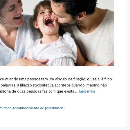
ece quando uma pessoa tem um vínculo de filiação, ou seja, é filho
palavras, a filiação socioafetiva acontece quando, mesmo não
história de duas pessoas faz com que exista …
Leia mais
rnidade
,
reconhecimento de paternidade