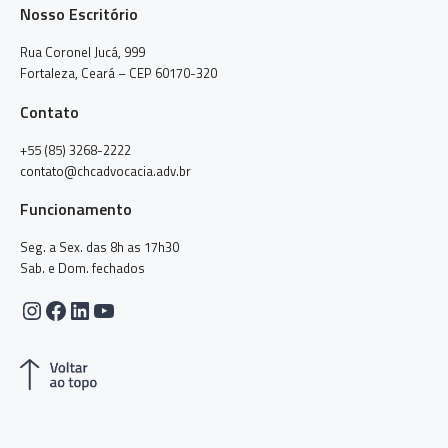
Nosso Escritório
Rua Coronel Jucá, 999
Fortaleza, Ceará – CEP 60170-320
Contato
+55 (85) 3268-2222
contato@chcadvocacia.adv.br
Funcionamento
Seg. a Sex. das 8h as 17h30
Sab. e Dom. fechados
Instagram
Facebook
LinkedIn
Youtube