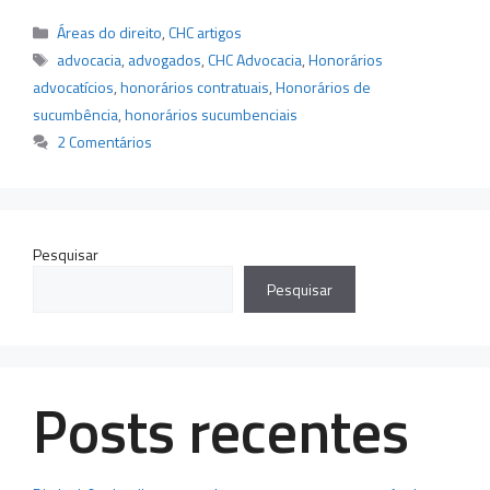
Categorias
Áreas do direito
,
CHC artigos
Tags
advocacia
,
advogados
,
CHC Advocacia
,
Honorários
advocatícios
,
honorários contratuais
,
Honorários de
sucumbência
,
honorários sucumbenciais
2 Comentários
Pesquisar
Pesquisar
Posts recentes