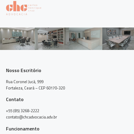
Nosso Escritório
Rua Coronel Jucá, 999
Fortaleza, Ceará – CEP 60170-320
Contato
+55 (85) 3268-2222
contato@chcadvocacia.adv.br
Funcionamento