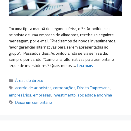
Em uma típica manhã de segunda-feira, o Sr. Acionildo, um
acionista de uma empresa de alimentos, recebeu a seguinte
mensagem, por e-mail: “Precisamos de novos investimentos,
favor gerenciar alternativas para serem apresentadas ao
grupo”. Passados dias, Acionildo ainda se via sem saída,
sempre pensando: “Como criar alternativas para aumentar o
leque de investidores? Quais meios …
Leia mais
Categorias
Áreas do direito
Tags
acordo de acionistas
,
corporações
,
Direito Empresarial
,
empresários
,
empresas
,
investimento
,
sociedade anonima
Deixe um comentário