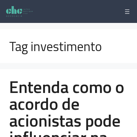
Pular
para
o
conteúdo
Tag investimento
Entenda como o
acordo de
acionistas pode