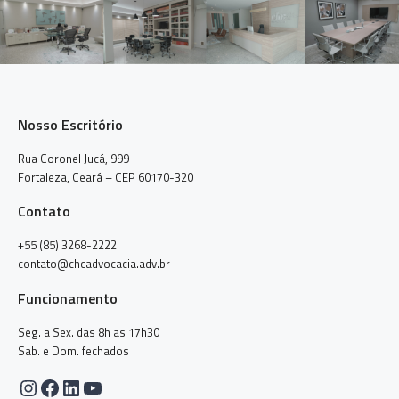
Nosso Escritório
Rua Coronel Jucá, 999
Fortaleza, Ceará – CEP 60170-320
Contato
+55 (85) 3268-2222
contato@chcadvocacia.adv.br
Funcionamento
Seg. a Sex. das 8h as 17h30
Sab. e Dom. fechados
Instagram
Facebook
LinkedIn
Youtube