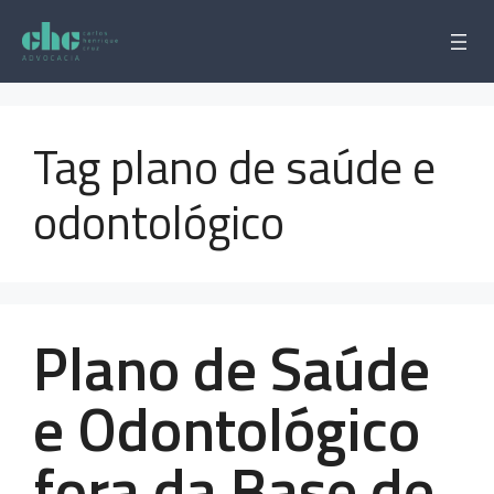
Pular
para
o
conteúdo
Tag plano de saúde e
odontológico
Plano de Saúde
e Odontológico
fora da Base de