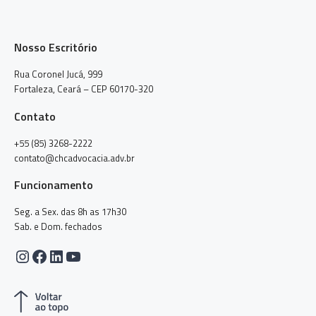
Nosso Escritório
Rua Coronel Jucá, 999
Fortaleza, Ceará – CEP 60170-320
Contato
+55 (85) 3268-2222
contato@chcadvocacia.adv.br
Funcionamento
Seg. a Sex. das 8h as 17h30
Sab. e Dom. fechados
Instagram
Facebook
LinkedIn
Youtube