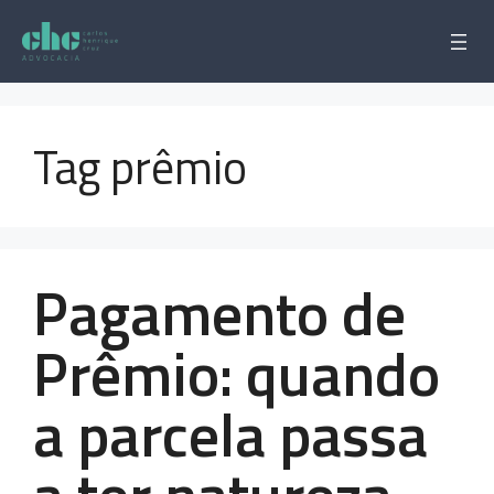
Pular
para
o
conteúdo
Tag prêmio
Pagamento de
Prêmio: quando
a parcela passa