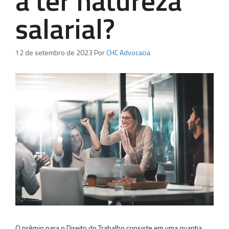
a ter natureza
salarial?
12 de setembro de 2023
Por
CHC Advocacia
O prêmio para o Direito do Trabalho consiste em uma quantia