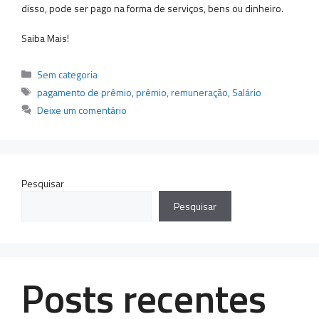
disso, pode ser pago na forma de serviços, bens ou dinheiro.
Saiba Mais!
Categorias
Sem categoria
Tags
pagamento de prêmio
,
prêmio
,
remuneração
,
Salário
Deixe um comentário
Pesquisar
Pesquisar
Posts recentes