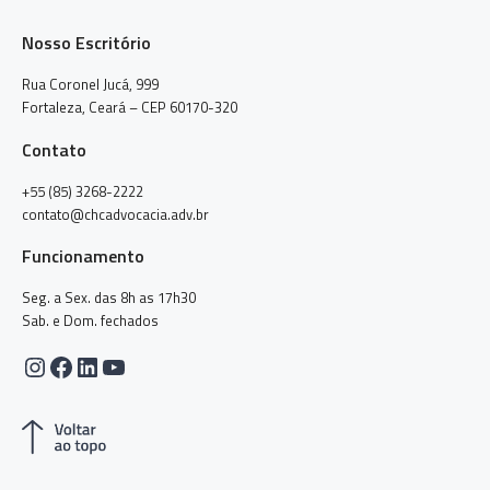
Nosso Escritório
Rua Coronel Jucá, 999
Fortaleza, Ceará – CEP 60170-320
Contato
+55 (85) 3268-2222
contato@chcadvocacia.adv.br
Funcionamento
Seg. a Sex. das 8h as 17h30
Sab. e Dom. fechados
Instagram
Facebook
LinkedIn
Youtube