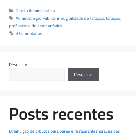
Categorias
Direito Administrativo
Tags
Administração Pública
,
inexigibilidade de licitação
,
licitação
,
profissional do setor artístico
3 Comentários
Pesquisar
Pesquisar
Posts recentes
Diminuição de tributos para bares e restaurantes através das