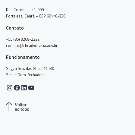
Rua Coronel Jucá, 999
Fortaleza, Ceará – CEP 60170-320
Contato
+55 (85) 3268-2222
contato@chcadvocacia.adv.br
Funcionamento
Seg. a Sex. das 8h as 17h30
Sab. e Dom. fechados
Instagram
Facebook
LinkedIn
Youtube