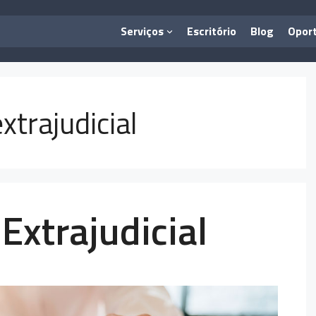
Serviços
Escritório
Blog
Opor
xtrajudicial
Extrajudicial