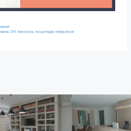
sarial
sarial
,
CHC Advocacia
,
recuperação extrajudicial