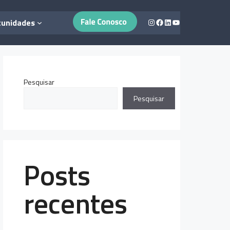
Instagram
Facebook
LinkedIn
Youtube
tunidades
Pesquisar
Pesquisar
Posts
recentes