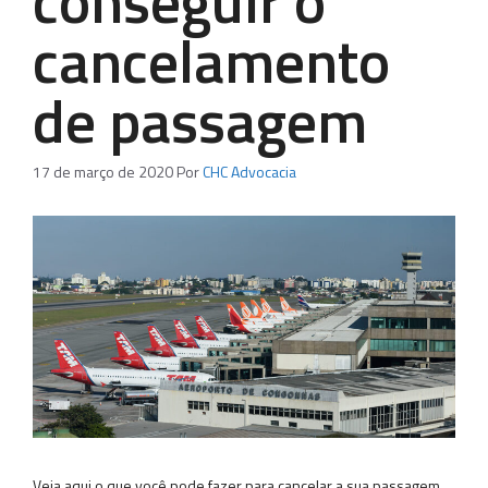
conseguir o
cancelamento
de passagem
17 de março de 2020
Por
CHC Advocacia
Veja aqui o que você pode fazer para cancelar a sua passagem