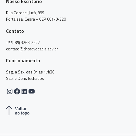
Nosso Escritório
Rua Coronel Jucá, 999
Fortaleza, Ceará – CEP 60170-320
Contato
+55 (85) 3268-2222
contato@chcadvocacia.adv.br
Funcionamento
Seg. a Sex. das 8h as 17h30
Sab. e Dom. fechados
Instagram
Facebook
LinkedIn
Youtube