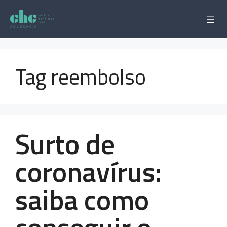
Pular
para
o
conteúdo
Tag reembolso
Surto de
coronavírus:
saiba como