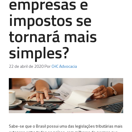
empresas e
impostos se
tornará mais
simples?
22 de abril de 2020
Por
CHC Advocacia
Sabe-se que o Brasil possui uma das legislações tributárias mais