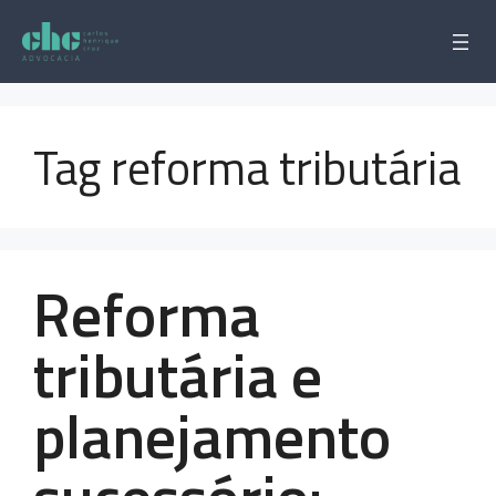
Pular
para
o
conteúdo
Tag reforma tributária
Reforma
tributária e
planejamento