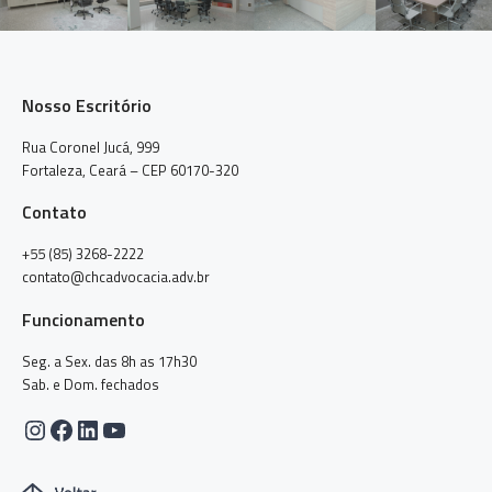
Nosso Escritório
Rua Coronel Jucá, 999
Fortaleza, Ceará – CEP 60170-320
Contato
+55 (85) 3268-2222
contato@chcadvocacia.adv.br
Funcionamento
Seg. a Sex. das 8h as 17h30
Sab. e Dom. fechados
Instagram
Facebook
LinkedIn
Youtube