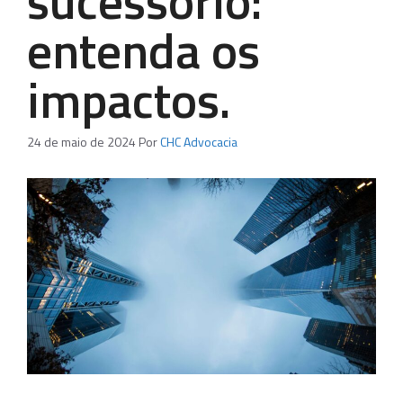
sucessório:
entenda os
impactos.
24 de maio de 2024
Por
CHC Advocacia