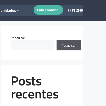
Instagram
Facebook
LinkedIn
Youtube
tunidades
Pesquisar
Pesquisar
Posts
recentes