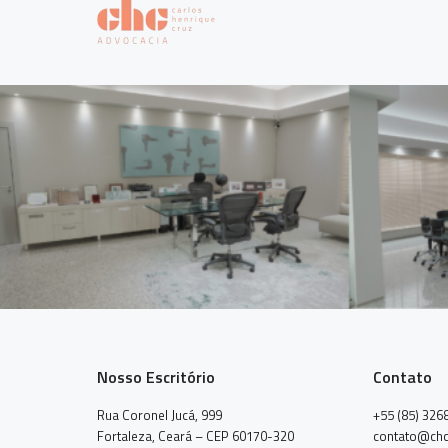
Nosso Escritório
Contato
Rua Coronel Jucá, 999
+55 (85) 326
Fortaleza, Ceará – CEP 60170-320
contato@chc