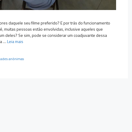
ores daquele seu filme preferido? E por trás do funcionamento
 muitas pessoas estão envolvidas, inclusive aqueles que
um deles? Se sim, pode se considerar um coadjuvante dessa
da …
Leia mais
dades anônimas