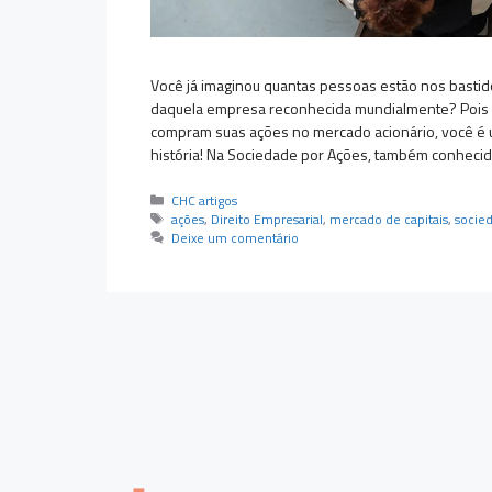
Você já imaginou quantas pessoas estão nos bastid
daquela empresa reconhecida mundialmente? Pois é,
compram suas ações no mercado acionário, você é 
história! Na Sociedade por Ações, também conheci
Categorias
CHC artigos
Tags
ações
,
Direito Empresarial
,
mercado de capitais
,
socie
Deixe um comentário