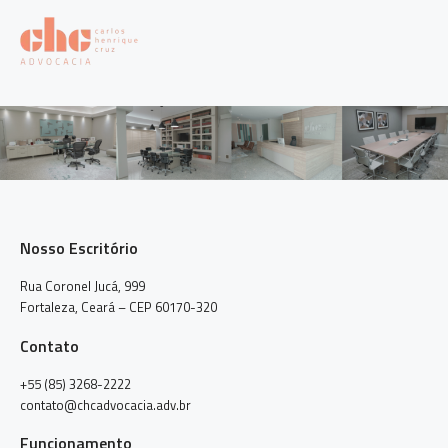
Nosso Escritório
Rua Coronel Jucá, 999
Fortaleza, Ceará – CEP 60170-320
Contato
+55 (85) 3268-2222
contato@chcadvocacia.adv.br
Funcionamento