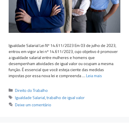
Igualdade Salarial Lei Nº 14.611/2023 Em 03 de julho de 2023,
entrou em vigor a lei nº 14.611/2023, cujo objetivo é promover
a igualdade salarial entre mulheres e homens que
desempenham atividades de igual valor ou ocupam a mesma
função. É essencial que você esteja ciente das medidas
impostas por essa nova lei e compreenda …
Leia mais
Categorias
Direito do Trabalho
Tags
Igualdade Salarial
,
trabalho de igual valor
Deixe um comentário