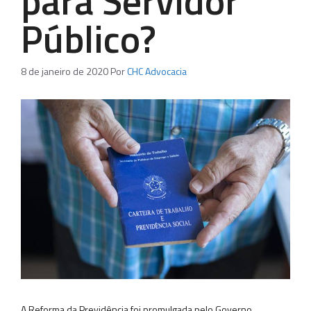
para Servidor
Público?
8 de janeiro de 2020
Por
CHC Advocacia
A Reforma da Previdência foi promulgada pelo Governo