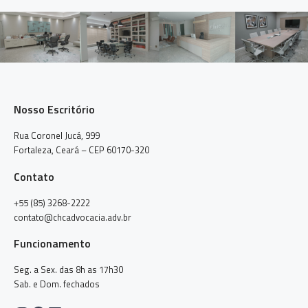
Nosso Escritório
Rua Coronel Jucá, 999
Fortaleza, Ceará – CEP 60170-320
Contato
+55 (85) 3268-2222
contato@chcadvocacia.adv.br
Funcionamento
Seg. a Sex. das 8h as 17h30
Sab. e Dom. fechados