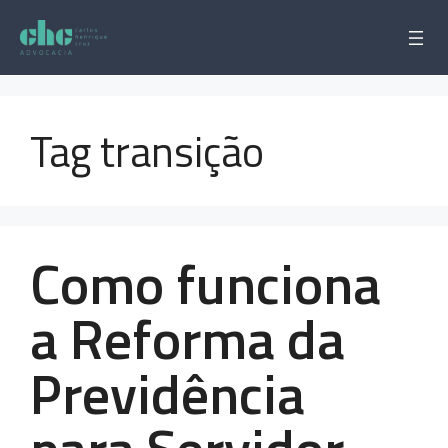
Pular
para
o
conteúdo
Tag transição
Como funciona
a Reforma da
Previdência