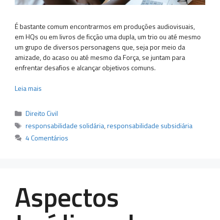
É bastante comum encontrarmos em produções audiovisuais,
em HQs ou em livros de ficção uma dupla, um trio ou até mesmo
um grupo de diversos personagens que, seja por meio da
amizade, do acaso ou até mesmo da Força, se juntam para
enfrentar desafios e alcançar objetivos comuns.
Leia mais
Categorias
Direito Civil
Tags
responsabilidade solidária
,
responsabilidade subsidiária
4 Comentários
Aspectos