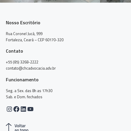
Nosso Escritório
Rua Coronel Jucá, 999
Fortaleza, Ceará – CEP 60170-320
Contato
+55 (85) 3268-2222
contato@chcadvocacia.adv.br
Funcionamento
Seg. a Sex. das 8h as 17h30
Sab. e Dom. fechados
Instagram
Facebook
LinkedIn
Youtube