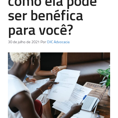
como ela pode
ser benéfica
para você?
30 de julho de 2021
Por
CHC Advocacia