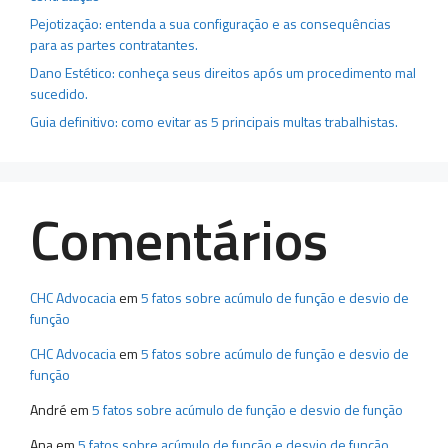
Pejotização: entenda a sua configuração e as consequências
para as partes contratantes.
Dano Estético: conheça seus direitos após um procedimento mal
sucedido.
Guia definitivo: como evitar as 5 principais multas trabalhistas.
Comentários
CHC Advocacia
em
5 fatos sobre acúmulo de função e desvio de
função
CHC Advocacia
em
5 fatos sobre acúmulo de função e desvio de
função
André
em
5 fatos sobre acúmulo de função e desvio de função
Ana
em
5 fatos sobre acúmulo de função e desvio de função