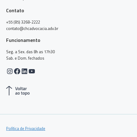
Contato
+55 (85) 3268-2222
contato@chcadvocacia.adv.br
Funcionamento
Seg. a Sex. das 8h as 17h30
Sab. e Dom. fechados
Instagram
Facebook
LinkedIn
Youtube
Política de Privacidade