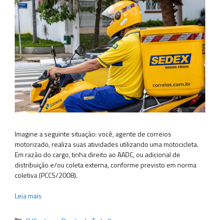
Imagine a seguinte situação: você, agente de correios
motorizado, realiza suas atividades utilizando uma motocicleta.
Em razão do cargo, tinha direito ao AADC, ou adicional de
distribuição e/ou coleta externa, conforme previsto em norma
coletiva (PCCS/2008).
Leia mais
Categorias