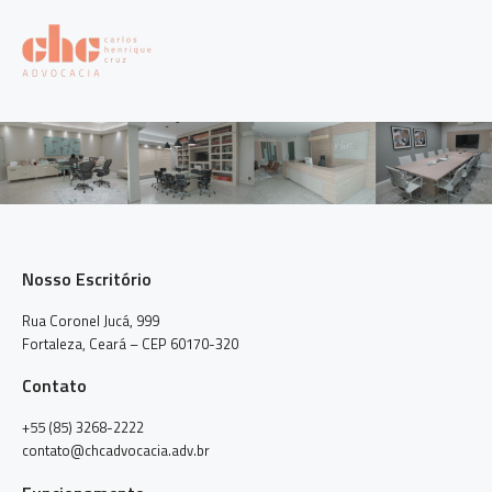
Nosso Escritório
Rua Coronel Jucá, 999
Fortaleza, Ceará – CEP 60170-320
Contato
+55 (85) 3268-2222
contato@chcadvocacia.adv.br