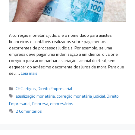
A correção monetária judicial é o nome dado para ajustes
financeiros e contábeis realizados sobre pagamentos
decorrentes de processos judiciais. Por exemplo, se uma
empresa deve pagar uma indenização a um cliente, o valor é
corrigido para acompanhar a variação cambial do Real, sem
esquecer do acréscimo decorrente dos juros de mora. Para que
seu …
Leia mais
Categorias
CHC artigos
,
Direito Empresarial
Tags
atualização monetária
,
correção monetária judicial
,
Direito
Empresarial
,
Empresa
,
empresários
2 Comentários