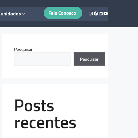
Instagram
Facebook
LinkedIn
Youtube
tunidades
Pesquisar
Pesquisar
Posts
recentes