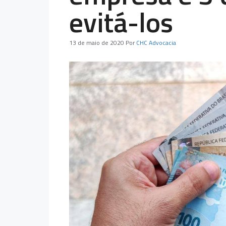
evitá-los
13 de maio de 2020
Por
CHC Advocacia