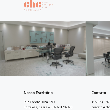
Nosso Escritório
Contato
Rua Coronel Jucá, 999
+55 (85) 326
Fortaleza, Ceará – CEP 60170-320
contato@chc