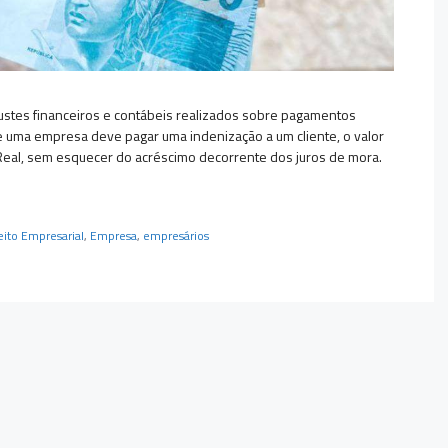
justes financeiros e contábeis realizados sobre pagamentos
e uma empresa deve pagar uma indenização a um cliente, o valor
 Real, sem esquecer do acréscimo decorrente dos juros de mora.
eito Empresarial
,
Empresa
,
empresários