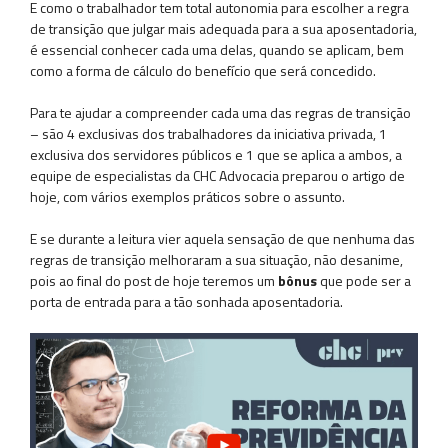
E como o trabalhador tem total autonomia para escolher a regra
de transição que julgar mais adequada para a sua aposentadoria,
é essencial conhecer cada uma delas, quando se aplicam, bem
como a forma de cálculo do benefício que será concedido.
Para te ajudar a compreender cada uma das regras de transição
– são 4 exclusivas dos trabalhadores da iniciativa privada, 1
exclusiva dos servidores públicos e 1 que se aplica a ambos, a
equipe de especialistas da CHC Advocacia preparou o artigo de
hoje, com vários exemplos práticos sobre o assunto.
E se durante a leitura vier aquela sensação de que nenhuma das
regras de transição melhoraram a sua situação, não desanime,
pois ao final do post de hoje teremos um
bônus
que pode ser a
porta de entrada para a tão sonhada aposentadoria.