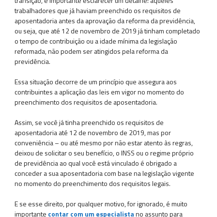
transição, é importante esclarecer um detalhe: aqueles
trabalhadores que já haviam preenchido os requisitos de
aposentadoria antes da aprovação da reforma da previdência,
ou seja, que até 12 de novembro de 2019 já tinham completado
o tempo de contribuição ou a idade mínima da legislação
reformada, não podem ser atingidos pela reforma da
previdência.
Essa situação decorre de um princípio que assegura aos
contribuintes a aplicação das leis em vigor no momento do
preenchimento dos requisitos de aposentadoria.
Assim, se você já tinha preenchido os requisitos de
aposentadoria até 12 de novembro de 2019, mas por
conveniência – ou até mesmo por não estar atento às regras,
deixou de solicitar o seu benefício, o INSS ou o regime próprio
de previdência ao qual você está vinculado é obrigado a
conceder a sua aposentadoria com base na legislação vigente
no momento do preenchimento dos requisitos legais.
E se esse direito, por qualquer motivo, for ignorado, é muito
importante
contar com um especialista
no assunto para