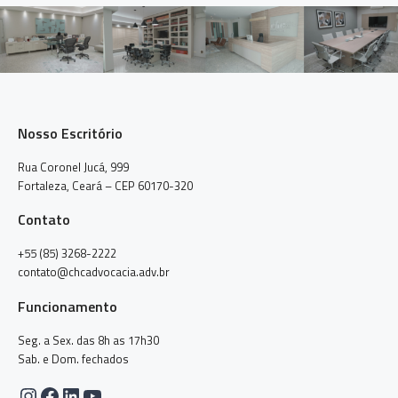
Nosso Escritório
Rua Coronel Jucá, 999
Fortaleza, Ceará – CEP 60170-320
Contato
+55 (85) 3268-2222
contato@chcadvocacia.adv.br
Funcionamento
Seg. a Sex. das 8h as 17h30
Sab. e Dom. fechados
Instagram
Facebook
LinkedIn
Youtube