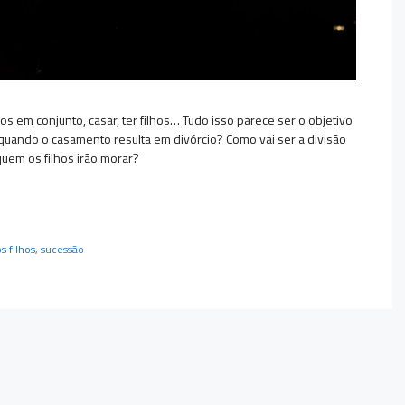
s em conjunto, casar, ter filhos… Tudo isso parece ser o objetivo
uando o casamento resulta em divórcio? Como vai ser a divisão
quem os filhos irão morar?
s filhos
,
sucessão