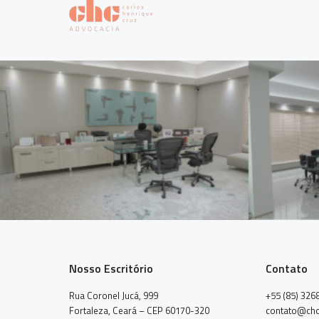
Nosso Escritório
Contato
Rua Coronel Jucá, 999
+55 (85) 326
Fortaleza, Ceará – CEP 60170-320
contato@chc