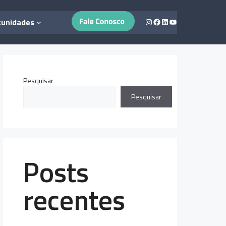
Instagram
Facebook
LinkedIn
Youtube
tunidades
Pesquisar
Pesquisar
Posts
recentes