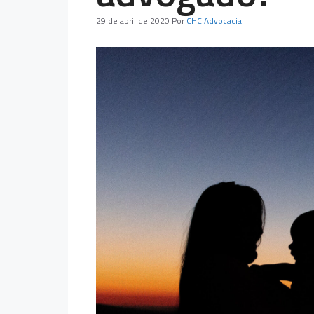
29 de abril de 2020
Por
CHC Advocacia