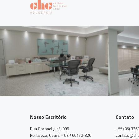
Nosso Escritório
Contato
Rua Coronel Jucá, 999
+55 (85) 326
Fortaleza, Ceará – CEP 60170-320
contato@chc