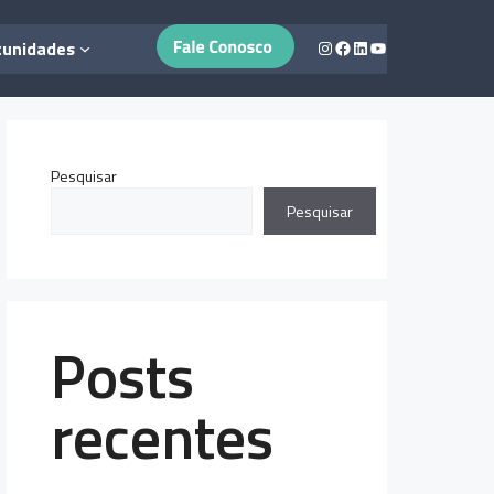
Instagram
Facebook
LinkedIn
Youtube
tunidades
Pesquisar
Pesquisar
Posts
recentes