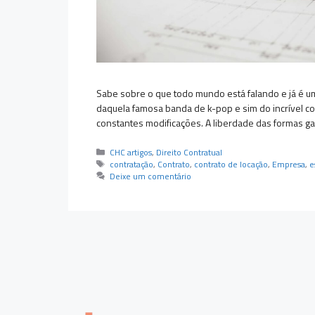
Sabe sobre o que todo mundo está falando e já é 
daquela famosa banda de k-pop e sim do incrível cont
constantes modificações. A liberdade das formas 
Categorias
CHC artigos
,
Direito Contratual
Tags
contratação
,
Contrato
,
contrato de locação
,
Empresa
,
e
Deixe um comentário