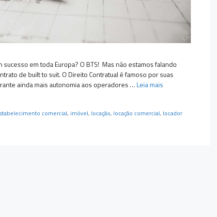
um sucesso em toda Europa? O BTS! Mas não estamos falando
rato de built to suit. O Direito Contratual é famoso por suas
garante ainda mais autonomia aos operadores …
Leia mais
stabelecimento comercial
,
imóvel
,
locação
,
locação comercial
,
locador