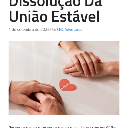
Dissolução Da
União Estável
1 de setembro de 2022
Por
CHC Advocacia
“Eu quero partilhar, eu quero partilhar, a vida boa com você”. (by