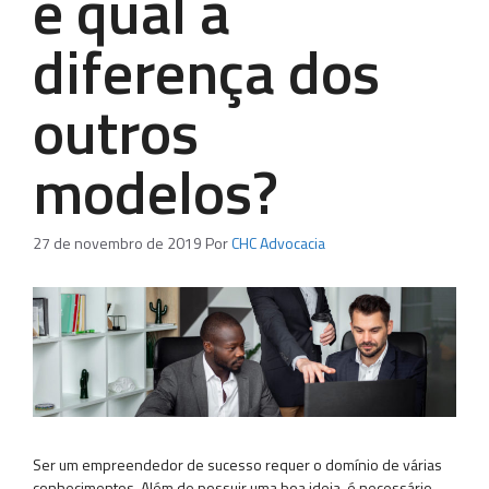
e qual a
diferença dos
outros
modelos?
27 de novembro de 2019
Por
CHC Advocacia
Ser um empreendedor de sucesso requer o domínio de várias
conhecimentos. Além de possuir uma boa ideia, é necessário,