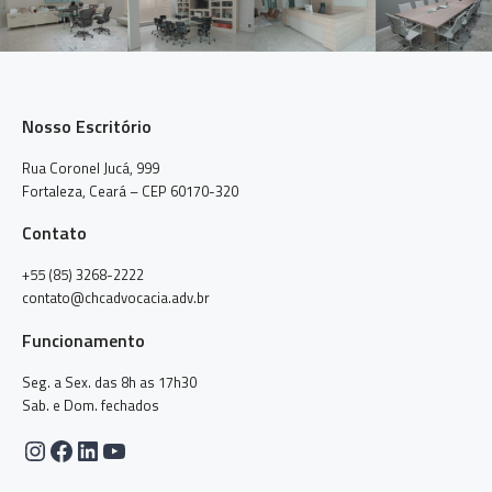
Nosso Escritório
Rua Coronel Jucá, 999
Fortaleza, Ceará – CEP 60170-320
Contato
+55 (85) 3268-2222
contato@chcadvocacia.adv.br
Funcionamento
Seg. a Sex. das 8h as 17h30
Sab. e Dom. fechados
Instagram
Facebook
LinkedIn
Youtube