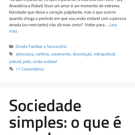
Anavitória e Rubel) Viver um amor é um momento de extrema
felicidade que deixa o coração palpitante, mas o que ocorre
quando chega o período em que sua união estável com a pessoa
amada (ou nem tanto) não dá mais certo? Voltar para …
Leia
mais
Categorias
Direito Familiar e Sucessório
Tags
advocacia
,
cartório
,
casamento
,
dissolução
,
extrajudicial
,
judicial
,
pets
,
união estável
17 Comentários
Sociedade
simples: o que é