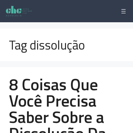
Pular
para
o
conteúdo
Tag dissolução
8 Coisas Que
Você Precisa
Saber Sobre a