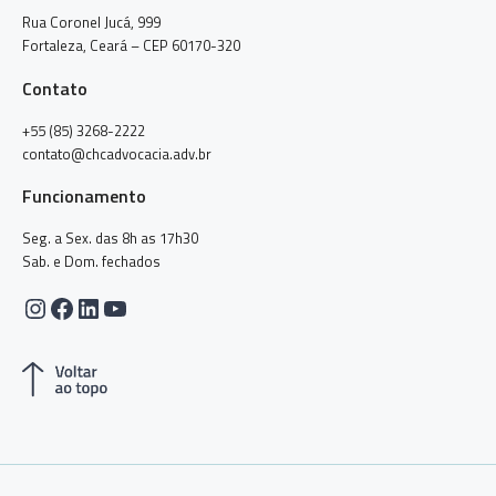
Rua Coronel Jucá, 999
Fortaleza, Ceará – CEP 60170-320
Contato
+55 (85) 3268-2222
contato@chcadvocacia.adv.br
Funcionamento
Seg. a Sex. das 8h as 17h30
Sab. e Dom. fechados
Instagram
Facebook
LinkedIn
Youtube