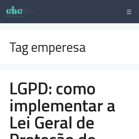
Pular
para
o
conteúdo
Tag emperesa
LGPD: como
implementar a
Lei Geral de