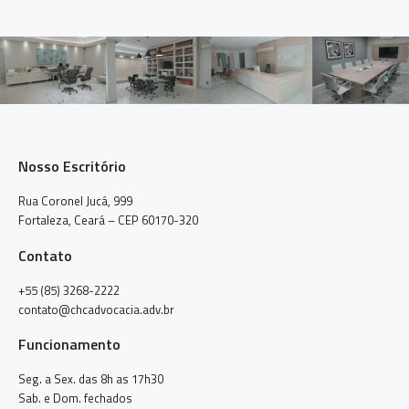
Nosso Escritório
Rua Coronel Jucá, 999
Fortaleza, Ceará – CEP 60170-320
Contato
+55 (85) 3268-2222
contato@chcadvocacia.adv.br
Funcionamento
Seg. a Sex. das 8h as 17h30
Sab. e Dom. fechados