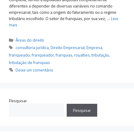
diferentes a depender de diversas variáveis no comando
empresarial, tais como a origem do faturamento ou o regime
tributário escolhido. O setor de franquias, por sua vez, …
Leia
mais
Categorias
Áreas do direito
Tags
consultoria jurídica
,
Direito Empresarial
,
Empresa
,
franqueado
,
franqueador
,
franquias
,
royalties
,
tributação
,
tributação de franquias
Deixe um comentário
Pesquisar
Pesquisar