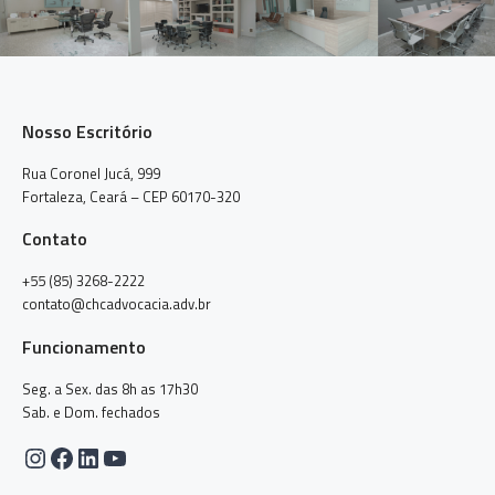
Nosso Escritório
Rua Coronel Jucá, 999
Fortaleza, Ceará – CEP 60170-320
Contato
+55 (85) 3268-2222
contato@chcadvocacia.adv.br
Funcionamento
Seg. a Sex. das 8h as 17h30
Sab. e Dom. fechados
Instagram
Facebook
LinkedIn
Youtube