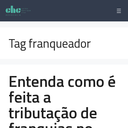
Pular
para
o
conteúdo
Tag franqueador
Entenda como é
feita a
tributação de