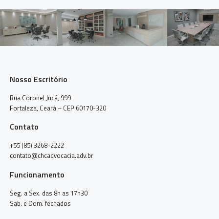
Nosso Escritório
Rua Coronel Jucá, 999
Fortaleza, Ceará – CEP 60170-320
Contato
+55 (85) 3268-2222
contato@chcadvocacia.adv.br
Funcionamento
Seg. a Sex. das 8h as 17h30
Sab. e Dom. fechados