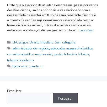
É fato que o exercício da atividade empresarial passa por vários
desafios diários, um dos principais está relacionado com a
necessidade de manter um fluxo de caixa constante. Embora o
aumento de vendas seja normalmente referenciado como a
forma de criar esse fluxo, outras alternativas são possíveis,
entre elas, a efetivação de uma gestão tributária …
Leia mais
Categorias
CHC artigos
,
Direito Tributário
,
Sem categoria
Tags
administrador do negócio
,
advocacia
,
assessoria jurídica
,
consultoria jurídica
,
empresarial
,
gestão tributária
,
tributos
,
tributos brasileiros
Deixe um comentário
Pesquisar
Pesquisar