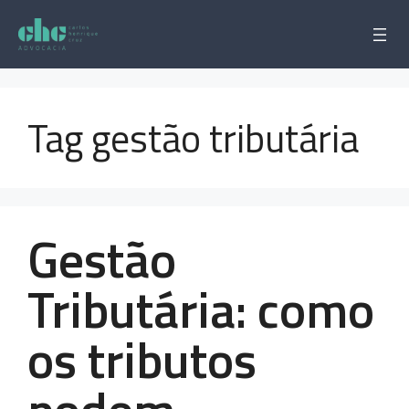
Pular
para
o
conteúdo
Tag gestão tributária
Gestão
Tributária: como
os tributos