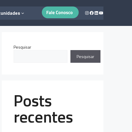
Instagram
Facebook
LinkedIn
Youtube
tunidades
Pesquisar
Pesquisar
Posts
recentes