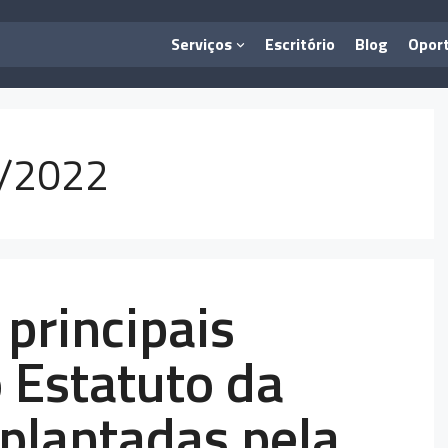
Serviços
Escritório
Blog
Opor
5/2022
principais
 Estatuto da
plantadas pela