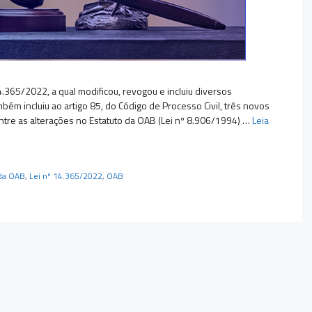
4.365/2022, a qual modificou, revogou e incluiu diversos
mbém incluiu ao artigo 85, do Código de Processo Civil, três novos
ntre as alterações no Estatuto da OAB (Lei nº 8.906/1994) …
Leia
 da OAB
,
Lei nº 14.365/2022
,
OAB