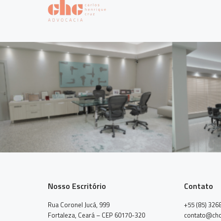
Nosso Escritório
Contato
Rua Coronel Jucá, 999
+55 (85) 326
Fortaleza, Ceará – CEP 60170-320
contato@chc