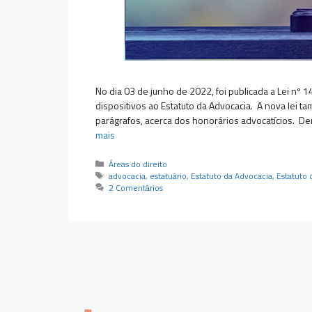
No dia 03 de junho de 2022, foi publicada a Lei nº 1
dispositivos ao Estatuto da Advocacia. A nova lei ta
parágrafos, acerca dos honorários advocatícios. De
mais
Categorias
Áreas do direito
Tags
advocacia
,
estatuário
,
Estatuto da Advocacia
,
Estatuto
2 Comentários