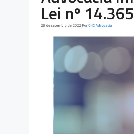
Lei nº 14.36
28 de setembro de 2022
Por
CHC Advocacia