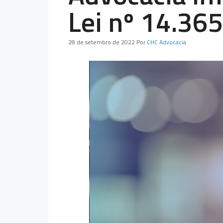
Lei nº 14.36
28 de setembro de 2022
Por
CHC Advocacia