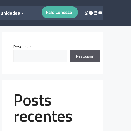
Instagram
Facebook
LinkedIn
Youtube
tunidades
Pesquisar
Pesquisar
Posts
recentes