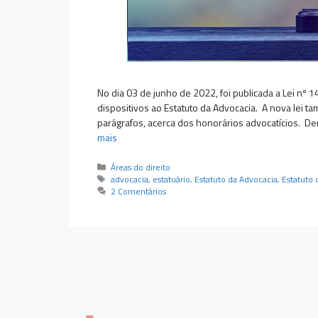
No dia 03 de junho de 2022, foi publicada a Lei nº 1
dispositivos ao Estatuto da Advocacia. A nova lei ta
parágrafos, acerca dos honorários advocatícios. De
mais
Categorias
Áreas do direito
Tags
advocacia
,
estatuário
,
Estatuto da Advocacia
,
Estatuto
2 Comentários