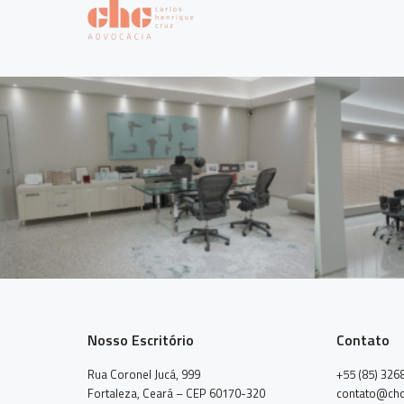
Nosso Escritório
Contato
Rua Coronel Jucá, 999
+55 (85) 326
Fortaleza, Ceará – CEP 60170-320
contato@chc