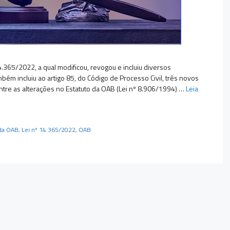
4.365/2022, a qual modificou, revogou e incluiu diversos
mbém incluiu ao artigo 85, do Código de Processo Civil, três novos
ntre as alterações no Estatuto da OAB (Lei nº 8.906/1994) …
Leia
 da OAB
,
Lei nº 14.365/2022
,
OAB