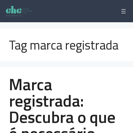
Pular
para
o
conteúdo
Tag marca registrada
Marca
registrada:
Descubra o que