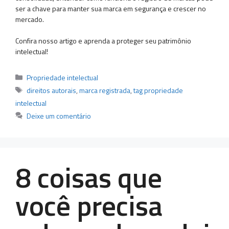
ser a chave para manter sua marca em segurança e crescer no
mercado.
Confira nosso artigo e aprenda a proteger seu patrimônio
intelectual!
Categorias
Propriedade intelectual
Tags
direitos autorais
,
marca registrada
,
tag propriedade
intelectual
Deixe um comentário
8 coisas que
você precisa