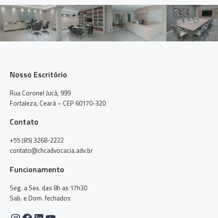
Nosso Escritório
Rua Coronel Jucá, 999
Fortaleza, Ceará – CEP 60170-320
Contato
+55 (85) 3268-2222
contato@chcadvocacia.adv.br
Funcionamento
Seg. a Sex. das 8h as 17h30
Sab. e Dom. fechados
Instagram
Facebook
LinkedIn
Youtube