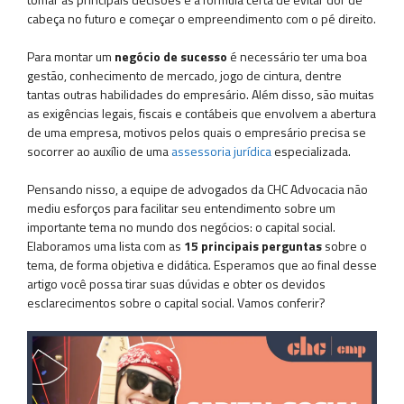
cabeça no futuro e começar o empreendimento com o pé direito.
Para montar um
negócio de sucesso
é necessário ter uma boa
gestão, conhecimento de mercado, jogo de cintura, dentre
tantas outras habilidades do empresário. Além disso, são muitas
as exigências legais, fiscais e contábeis que envolvem a abertura
de uma empresa, motivos pelos quais o empresário precisa se
socorrer ao auxílio de uma
assessoria jurídica
especializada.
Pensando nisso, a equipe de advogados da CHC Advocacia não
mediu esforços para facilitar seu entendimento sobre um
importante tema no mundo dos negócios: o capital social.
Elaboramos uma lista com as
15 principais perguntas
sobre o
tema, de forma objetiva e didática. Esperamos que ao final desse
artigo você possa tirar suas dúvidas e obter os devidos
esclarecimentos sobre o capital social. Vamos conferir?