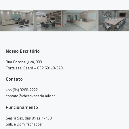
Nosso Escritório
Rua Coronel Jucá, 999
Fortaleza, Ceará – CEP 60170-320
Contato
+55 (85) 3268-2222
contato@chcadvocacia.adv.br
Funcionamento
Seg. a Sex. das 8h as 17h30
Sab. e Dom. fechados